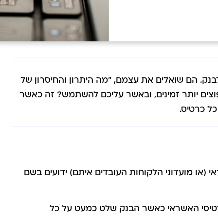
בנק. הם שואלים את עצמם, "מה היתרון והחיסרון של
וצים יותר זמינים, ובאשר עליכם להשתמש? זה כאשר
ל כרטיס.
י (או מועדוני הלקוחות העובדים איתם) ידועים בשם
רטיסי האשראי כאשר הבנק שלט כמעט על כל