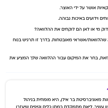
יות אושר על ידי האוצר.
ם וידועים באיכות גבוהה.
וק מי או לאן הם לוקחים את ההלוואה?
 שהלוואות/אשראי מאובטחות. בדרך זו תרגיש בנוח
זאת, בחר את המיקום עבור ההלוואה שלך המציע את
ת מאוניברסיטת בר אילן, היא מומחית בניהול
סיון עשיר, ליאת מתמקדת במתן כלים וטיפים שיעזרו