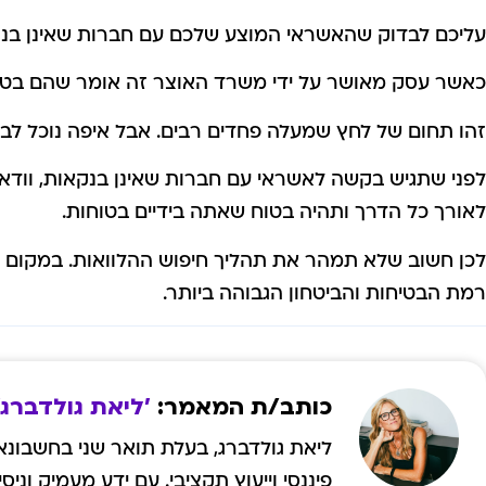
עליכם לבדוק שהאשראי המוצע שלכם עם חברות שאינן בנקא
כאשר עסק מאושר על ידי משרד האוצר זה אומר שהם בטוחי
זהו תחום של לחץ שמעלה פחדים רבים. אבל איפה נוכל לבד
לפני שתגיש בקשה לאשראי עם חברות שאינן בנקאות, וודא
לאורך כל הדרך ותהיה בטוח שאתה בידיים בטוחות.
לכן חשוב שלא תמהר את תהליך חיפוש ההלוואות. במקום 
רמת הבטיחות והביטחון הגבוהה ביותר.
'ליאת גולדברג'
ליאת גולדברג, בעלת תואר שני בחשבונאו
פיננסי וייעוץ תקציבי. עם ידע מעמיק וני