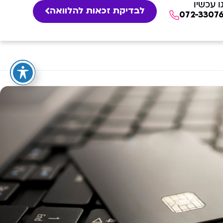
ו עכשיו
לבדיקת זכאות להלוואה
072-3307