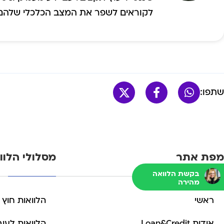
לקוראים לשפר את המצב הכלכלי שלהם ו
שתפו:
מפת אתר
מסלולי הלוו
בקשת הלוואה
מהירה
ראשי
הלוואות חוץ 
אודות Loan&Credit
הלוואות לעוב