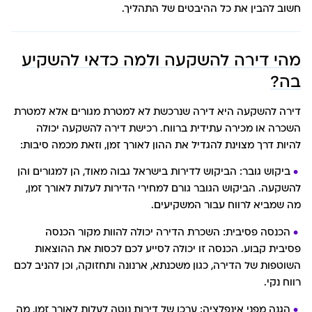
חשוב להבין את כל ההיבטים של התהליך.
מהי דירה להשקעה ולמה כדאי להשקיע
בה?
דירה להשקעה היא דירה שנרכשת לא למטרת מגורים אלא למטרת
השכרה או מכירה עתידית ברווח. רכישת דירה להשקעה יכולה
להיות דרך מצוינת להגדיל את ההון לאורך זמן, וזאת מכמה סיבות:
ביקוש גובר: הביקוש לדירות בישראל גבוה מאוד, הן למגורים והן
להשקעה. הביקוש הגובר גורם למחירי הדירות לעלות לאורך זמן,
מה שמביא לרווח עבור המשקיעים.
הכנסה פסיבית: השכרת הדירה יכולה להוות מקור הכנסה
פסיבית קבוע. הכנסה זו יכולה לסייע לכם לכסות את ההוצאות
השוטפות של הדירה, כגון משכנתא, ארנונה ותחזוקה, וכן להניב לכם
רווח נקי.
הגנה מפני אינפלציה: ערכן של דירות נוטה לעלות לאורך זמן, מה