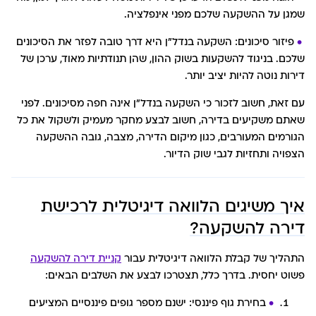
שמגן על ההשקעה שלכם מפני אינפלציה.
פיזור סיכונים: השקעה בנדל"ן היא דרך טובה לפזר את הסיכונים
שלכם. בניגוד להשקעות בשוק ההון, שהן תנודתיות מאוד, ערכן של
דירות נוטה להיות יציב יותר.
עם זאת, חשוב לזכור כי השקעה בנדל"ן אינה חפה מסיכונים. לפני
שאתם משקיעים בדירה, חשוב לבצע מחקר מעמיק ולשקול את כל
הגורמים המעורבים, כגון מיקום הדירה, מצבה, גובה ההשקעה
הצפויה ותחזיות לגבי שוק הדיור.
איך משיגים הלוואה דיגיטלית לרכישת
דירה להשקעה?
התהליך של קבלת הלוואה דיגיטלית עבור
קניית דירה להשקעה
פשוט יחסית. בדרך כלל, תצטרכו לבצע את השלבים הבאים:
בחירת גוף פיננסי: ישנם מספר גופים פיננסיים המציעים