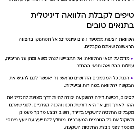
טיפים לקבלת הלוואה דיגיטלית
בתנאים טובים
השוואת הצעות ממספר גופים פיננסיים: אל תסתפקו בהצעה
הראשונה שאתם מקבלים.
מו"מ על תנאי ההלוואה: אל תתביישו לנהל משא ומתן על הריבית,
עמלות ההלוואה ותנאי ההחזר.
הכנת כל המסמכים הדרושים מראש: זה יאפשר לכם להגיש את
הבקשה להלוואה במהירות וביעילות.
לסיכום, רכישת דירה להשקעה יכולה להיות דרך מצוינת להגדיל את
ההון לאורך זמן, אך היא דורשת תכנון והכנה קפדניים. לפני שאתם
מקבלים החלטה להשקיע בדירה, חשוב לבצע מחקר מעמיק
ולשקול את כל הגורמים המעורבים.
מומלץ להתייעץ עם יועץ פיננסי
מוסמך לפני קבלת החלטות השקעה.