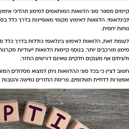
קיימים מספר סוגי הלוואות המותאמים למימון תהליכי אימוץ
לבינלאומי. הלוואות לאימוץ מקומי מאופיינות בדרך כלל בסכ
נוחות יחסית.
לעומת זאת, הלוואות לאימוץ בינלאומי כוללות בדרך כלל סכ
מימון מורכבים יותר. בנוסף קיימות הלוואות ייעודיות מקרנ
ולעיתים אף מענקים חלקיים שאינם דורשים החזר.
חשוב לציין כי בכל סוגי ההלוואות ניתן למצוא מסלולים 
אפשרות לדחיית תשלומים, פריסת החזרים גמישה והטבות מ