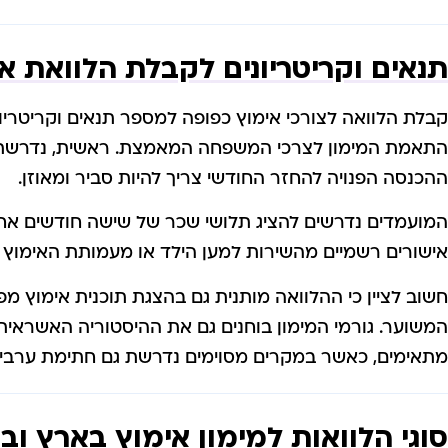
תנאים וקריטריונים לקבלת הלוואת א
קבלת הלוואה לצורכי אימוץ כפופה למספר תנאים וקריטריו
התאמת המימון לצרכי המשפחה המאמצת. ראשית, נדרשת ה
ההכנסה הפנויה להחזר החודשי צריך להיות סביר ומאוזן.
המועמדים נדרשים להציג תלושי שכר של שישה חודשים אחרונ
אישורים רשמיים מהשירות למען הילד או מעמותת האימוץ 
חשוב לציין כי ההלוואה מותנית גם בהצגת תוכנית אימוץ מפ
המשוער. גורמי המימון בוחנים גם את ההיסטוריה האשראי
מתאימים, כאשר במקרים מסוימים נדרשת גם חתימת ערבים
סוגי הלוואות למימון אימוץ בארץ וב