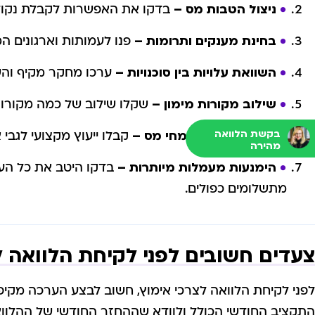
ניצול הטבות מס –
בדקו את האפשרות לקבלת נקודות
בחינת מענקים ותרומות –
פנו לעמותות וארגונים המ
השוואת עלויות בין סוכנויות –
ערכו מחקר מקיף והשוו
שילוב מקורות מימון –
שקלו שילוב של כמה מקורות 
בקשת הלוואה
התייעצות עם מומחי מס –
קבלו ייעוץ מקצועי לגבי 
מהירה
הימנעות מעמלות מיותרות –
בדקו היטב את כל העמ
מתשלומים כפולים.
צעדים חשובים לפני לקיחת הלוואה 
לפני לקיחת הלוואה לצרכי אימוץ, חשוב לבצע הערכה מקי
התקציב החודשי הכולל ולוודא שההחזר החודשי של ההלוואה