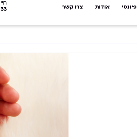
חייג
פיננסי
אודות
צרו קשר
633